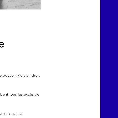
ne
 pouvoir. Mais en droit
obent tous les excès de
dministratif a