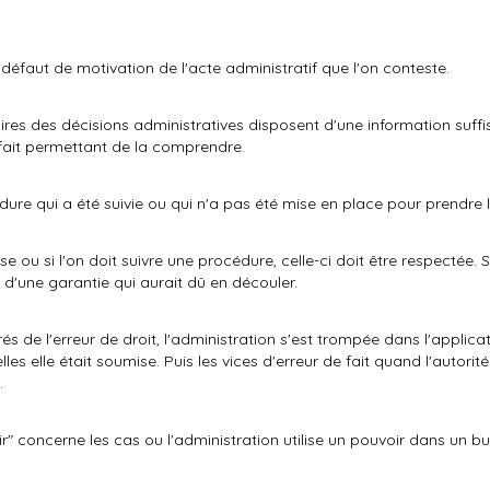
 défaut de motivation de l'acte administratif que l'on conteste.
ires des décisions administratives disposent d'une information suffis
 fait permettant de la comprendre.
édure qui a été suivie ou qui n'a pas été mise en place pour prendre 
se ou si l'on doit suivre une procédure, celle-ci doit être respectée. S
s d'une garantie qui aurait dû en découler.
rés de l'erreur de droit, l'administration s'est trompée dans l'applica
es elle était soumise. Puis les vices d'erreur de fait quand l'autori
.
" concerne les cas ou l'administration utilise un pouvoir dans un but