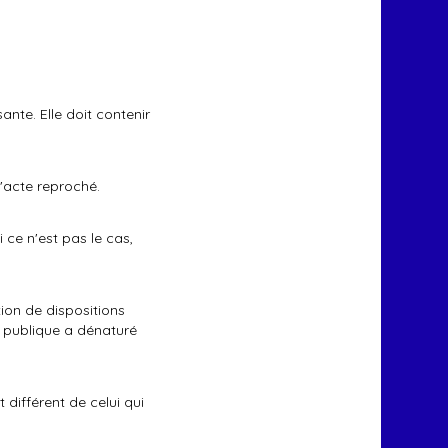
ante. Elle doit contenir
l'acte reproché.
i ce n'est pas le cas,
tion de dispositions
té publique a dénaturé
 différent de celui qui