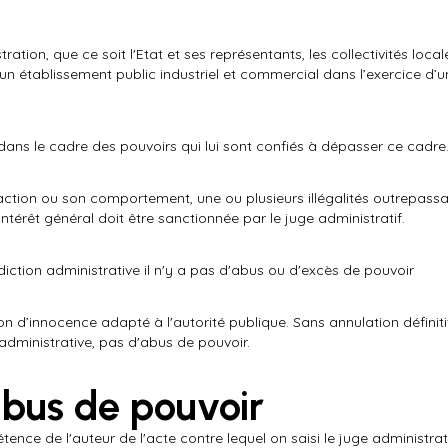
tration, que ce soit l'Etat et ses représentants, les collectivités local
un établissement public industriel et commercial dans l’exercice d’
dans le cadre des pouvoirs qui lui sont confiés à dépasser ce cadre
action ou son comportement, une ou plusieurs illégalités outrepassa
intérêt général doit être sanctionnée par le juge administratif.
idiction administrative il n'y a pas d'abus ou d'excès de pouvoir
n d’innocence adapté à l'autorité publique. Sans annulation définit
 administrative, pas d'abus de pouvoir.
abus de pouvoir
étence de l'auteur de l'acte contre lequel on saisi le juge administra