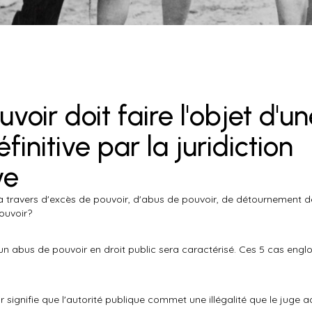
voir doit faire l'objet d'u
finitive par la juridiction
ve
à travers d'excès de pouvoir, d'abus de pouvoir, de détournement de
ouvoir?
ù un abus de pouvoir en droit public sera caractérisé. Ces 5 cas engl
 signifie que l'autorité publique commet une illégalité que le juge a