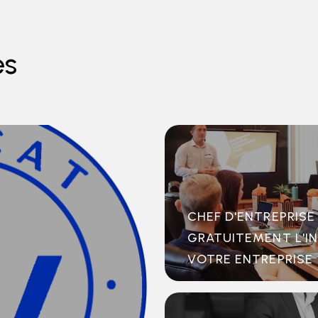
es
CHEF D'ENTREPRISE 
GRATUITEMENT L'I
VOTRE ENTREPRISE