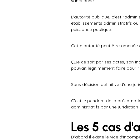
sanctionné.
L'autorité publique, c'est l'adminis
établissements administratifs ou 
puissance publique.
Cette autorité peut être amenée 
Que ce soit par ses actes, son in
pouvait légitimement faire pour l'
Sans décision définitive d'une jur
C'est le pendant de la présomptio
administratifs par une juridiction
Les 5 cas d'
D'abord il existe le vice d'incomp