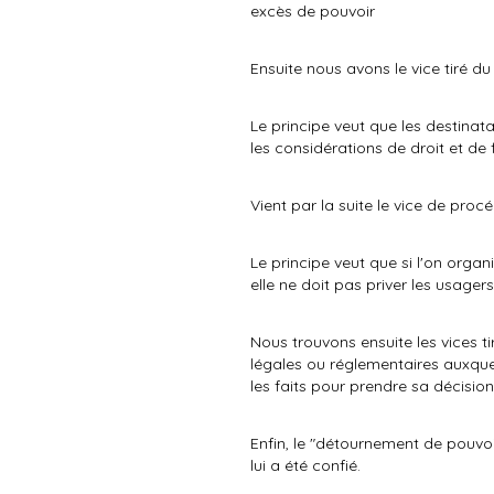
excès de pouvoir
Ensuite nous avons le vice tiré du
Le principe veut que les destinata
les considérations de droit et de
Vient par la suite le vice de proc
Le principe veut que si l'on organi
elle ne doit pas priver les usager
Nous trouvons ensuite les vices ti
légales ou réglementaires auxquell
les faits pour prendre sa décision
Enfin, le "détournement de pouvoir
lui a été confié.