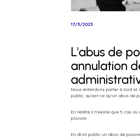
17/3/2025
L'abus de pou
annulation dé
administrati
Nous entendons parler à tord et 
public, qu'est-ce qu'un abus de p
En réalité il n'existe que 5 cas o
pouvoir.
En droit public un abus de pouvoir