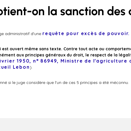
ient-on la sanction des 
requête pour excès de pouvoir.
uge administratif d'une
i est ouvert même sans texte. Contre tout acte ou comporteme
mément aux principes généraux du droit, le respect de la légali
évrier 1950, n° 86949, Ministre de l'agriculture
cueil Lebon
).
né si le juge considère que l'un de ces 5 principes a été méconnu.