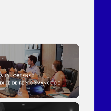
& IA : OBTENEZ
NDICE DE PERFORMANCE DE