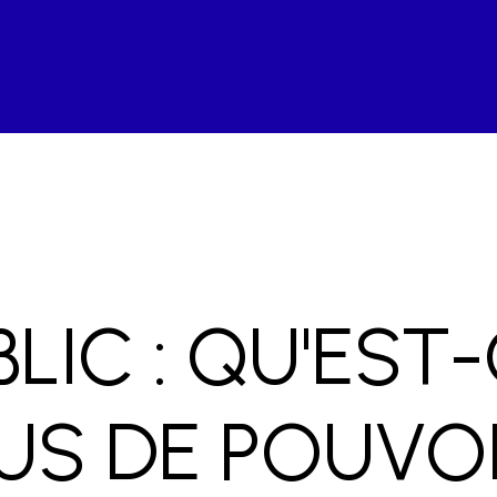
LIC : QU'EST
US DE POUVO