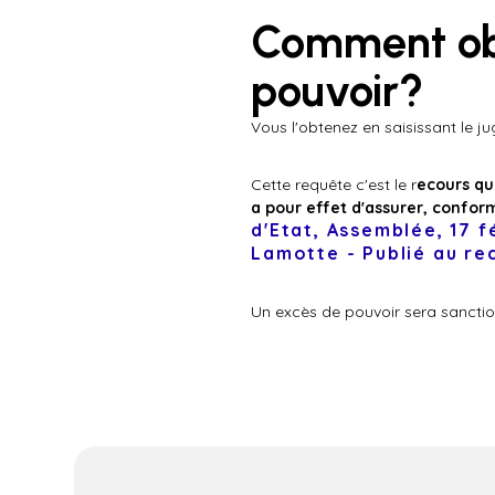
Comment obt
pouvoir?
Vous l'obtenez en saisissant le j
Cette requête c'est le r
ecours qu
a pour effet d'assurer, confor
d'Etat, Assemblée, 17 f
Lamotte - Publié au re
Un excès de pouvoir sera sanction