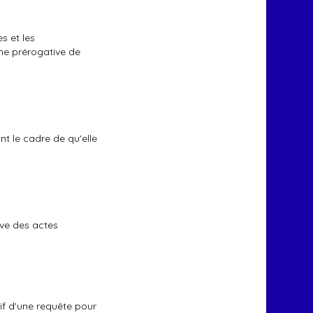
es et les
une prérogative de
.
nt le cadre de qu'elle
ive des actes
tif d'une requête pour