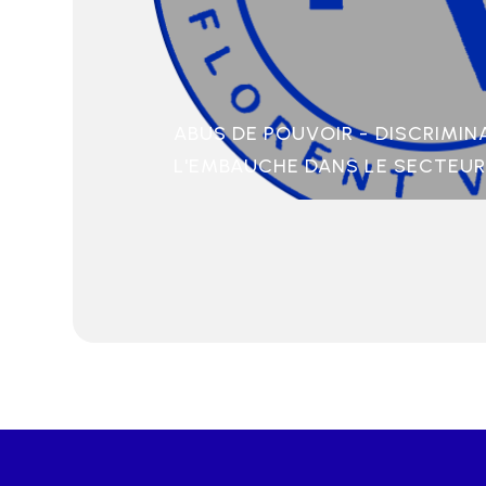
ABUS DE POUVOIR - DISCRIMIN
L'EMBAUCHE DANS LE SECTEUR