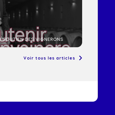
 SOUTIEN DES VIGNERONS
Voir tous les articles