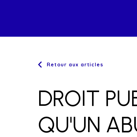
Retour aux articles
DROIT PUB
QU'UN AB